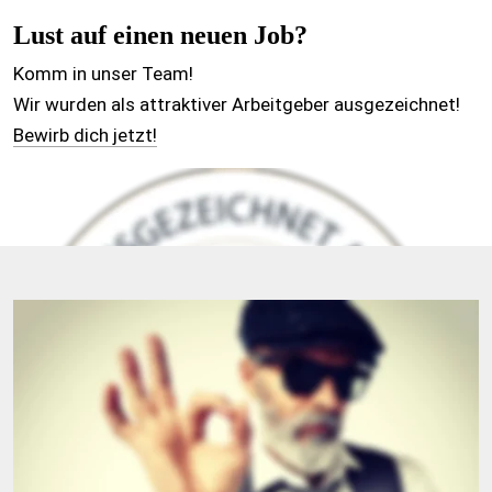
Lust auf einen neuen Job? 
Komm in unser Team! 
Wir wurden als attraktiver Arbeitgeber ausgezeichnet!
Bewirb dich jetzt!
Deine Einlagen passen nicht?
Komm rein, wir ändern das! 
Die Einlagen passen immer noch nicht? 
Komm rein und hol dein Geld zurück! 