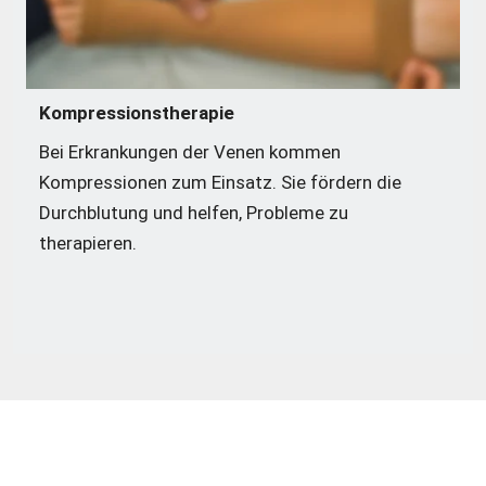
Kompressionstherapie
Bei Erkrankungen der Venen kommen 
Kompressionen zum Einsatz. Sie fördern die 
Durchblutung und helfen, Probleme zu 
therapieren.