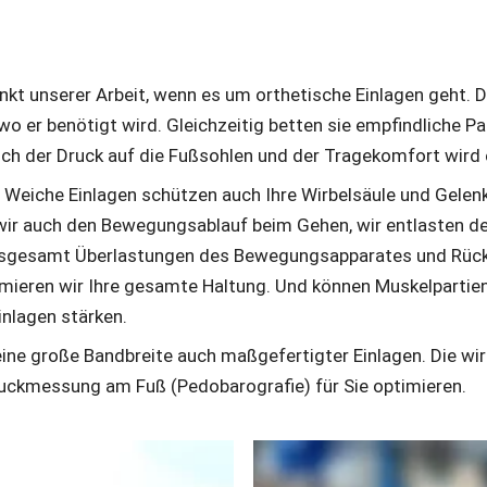
nkt unserer Arbeit, wenn es um orthetische Einlagen geht. D
wo er benötigt wird. Gleichzeitig betten sie empfindliche Par
sich der Druck auf die Fußsohlen und der Tragekomfort wird 
 Weiche Einlagen schützen auch Ihre Wirbelsäule und Gelenk
 wir auch den Bewegungsablauf beim Gehen, wir entlasten de
insgesamt Überlastungen des Bewegungsapparates und Rüc
mieren wir Ihre gesamte Haltung. Und können Muskelpartie
nlagen stärken.
eine große Bandbreite auch maßgefertigter Einlagen. Die wir
ruckmessung am Fuß (Pedobarografie) für Sie optimieren.