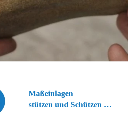
Maßeinlagen 
stützen und Schützen …