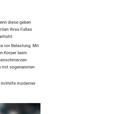
enn diese geben 
tien Ihres Fußes 
erhöht. 
e vor Belastung. Mit 
n Körper beim 
kenschmerzen 
n mit sogenannten 
 mithilfe moderner 