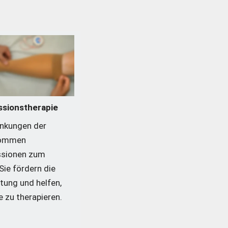
sionstherapie
ankungen der 
ommen 
sionen zum 
Sie fördern die 
tung und helfen, 
 zu therapieren.