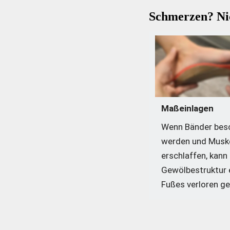
Schmerzen? Nic
Maßeinlagen
Wenn Bänder besc
werden und Muske
erschlaffen, kann 
Gewölbestruktur e
Fußes verloren ge