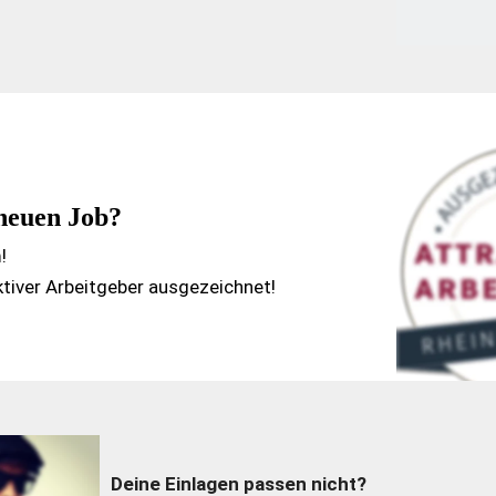
neuen Job? 
! 
ktiver Arbeitgeber ausgezeichnet!
Deine Einlagen passen nicht?