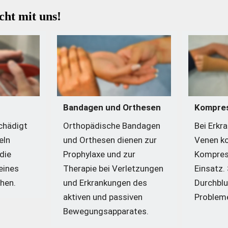
ht mit uns!
Bandagen und Orthesen
Kompres
hädigt 
Orthopädische Bandagen 
Bei Erkr
ln 
und Orthesen dienen zur 
Venen k
die 
Prophylaxe und zur 
Kompres
ines 
Therapie bei Verletzungen 
Einsatz. 
hen. 
und Erkrankungen des 
Durchblu
aktiven und passiven 
Probleme
Bewegungsapparates.